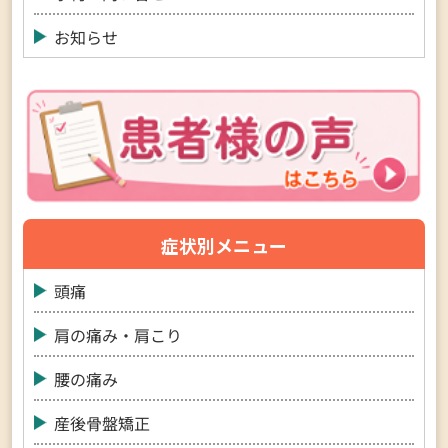
お知らせ
症状別メニュー
頭痛
肩の痛み・肩こり
腰の痛み
産後骨盤矯正