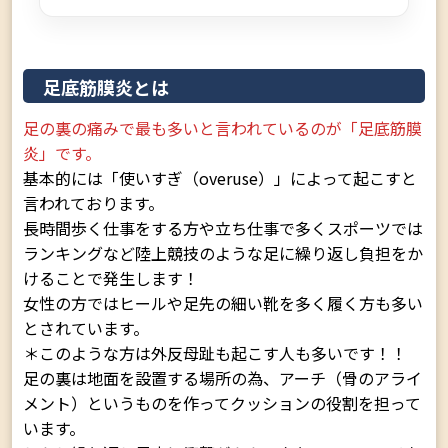
足底筋膜炎とは
足の裏の痛みで最も多いと言われているのが「足底筋膜
炎」です。
基本的には「使いすぎ（overuse）」によって起こすと
言われております。
長時間歩く仕事をする方や立ち仕事で多くスポーツでは
ランキングなど陸上競技のような足に繰り返し負担をか
けることで発生します！
女性の方ではヒールや足先の細い靴を多く履く方も多い
とされています。
＊このような方は外反母趾も起こす人も多いです！！
足の裏は地面を設置する場所の為、アーチ（骨のアライ
メント）というものを作ってクッションの役割を担って
います。