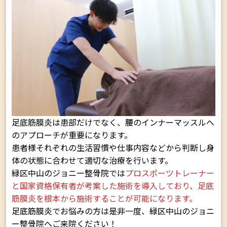
足底筋膜炎は患部だけでなく、腰のインナーマッスルへ
のアプローチが重要になります。
患者様それぞれの生活習慣や仕事内容などから判断し身
体の状態に合わせて適切な治療を行います。
緑区中山のジョニー整骨院では
プロスポーツトレーナー
と国家資格保有者が考案した施術を導入しており、足底
筋膜炎を根本から施術することが可能になります。
足底筋膜炎でお悩みの方は是非一度、緑区中山のジョニ
ー整骨院へご来院ください！