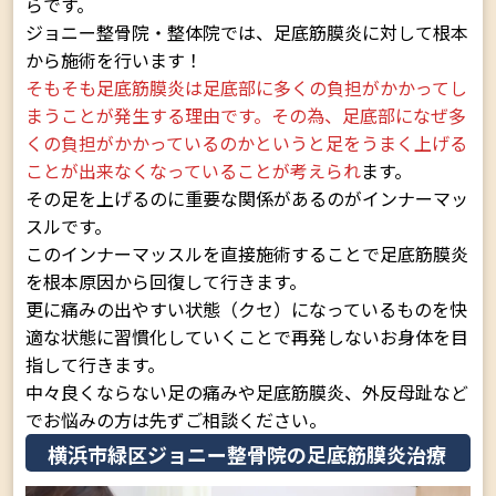
らです。
ジョニー整骨院・整体院では、足底筋膜炎に対して根本
から施術を行います！
そもそも足底筋膜炎は足底部に多くの負担がかかってし
まうことが発生する理由です。その為、足底部になぜ多
くの負担がかかっているのかというと足をうまく上げる
ことが出来なくなっていることが考えられ
ます。
その足を上げるのに重要な関係があるのがインナーマッ
スルです。
このインナーマッスルを直接施術することで足底筋膜炎
を根本原因から回復して行きます。
更に痛みの出やすい状態（クセ）になっているものを快
適な状態に習慣化していくことで再発しないお身体を目
指して行きます。
中々良くならない足の痛みや足底筋膜炎、外反母趾など
でお悩みの方は先ずご相談ください。
横浜市緑区ジョニー整骨院の足底筋膜炎治療