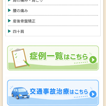
肩の痛み・肩こり
腰の痛み
産後骨盤矯正
四十肩