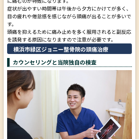
に痛むのが特徴になります。
症状が出やすい時間帯は午後から夕方にかけてが多く、
目の疲れや倦怠感を感じながら頭痛が出ることが多いで
す。
頭痛を抑えるために痛み止めを多く服用されると副反応
を誘発する原因になりますので注意が必要です。
横浜市緑区ジョニー整骨院の頭痛治療
カウンセリングと当院独自の検査