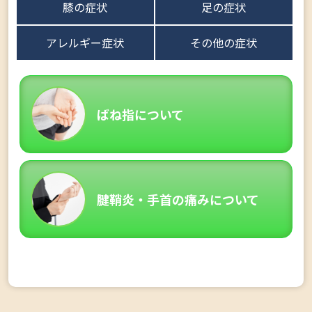
膝の症状
足の症状
アレルギー症状
その他の症状
ばね指について
腱鞘炎・手首の痛みについて