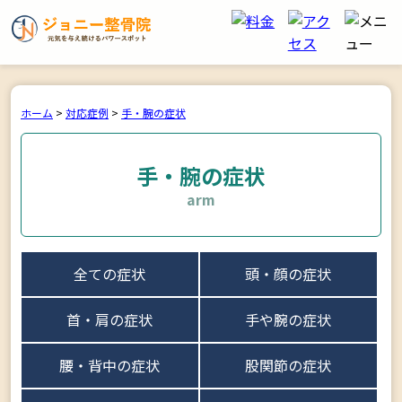
ホーム
>
対応症例
>
手・腕の症状
手・腕の症状
arm
全ての症状
頭・顔の症状
首・肩の症状
手や腕の症状
腰・背中の症状
股関節の症状