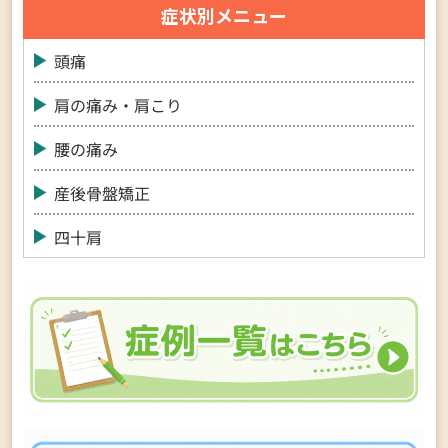
症状別メニュー
頭痛
肩の痛み・肩こり
腰の痛み
産後骨盤矯正
四十肩