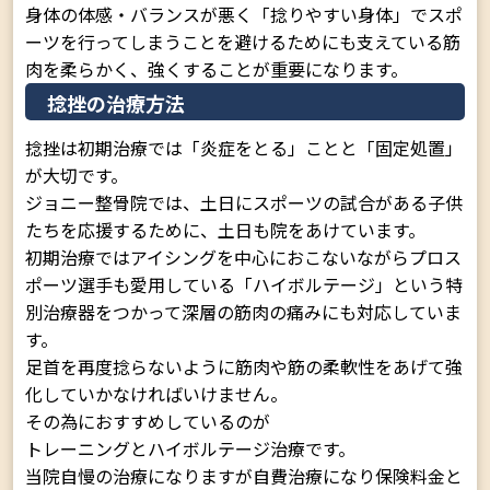
身体の体感・バランスが悪く「捻りやすい身体」でスポ
ーツを行ってしまうことを避けるためにも支えている筋
肉を柔らかく、強くすることが重要になります。
捻挫の治療方法
捻挫は初期治療では「炎症をとる」ことと「固定処置」
が大切です。
ジョニー整骨院では、土日にスポーツの試合がある子供
たちを応援するために、土日も院をあけています。
初期治療ではアイシングを中心におこないながらプロス
ポーツ選手も愛用している「ハイボルテージ」という特
別治療器をつかって深層の筋肉の痛みにも対応していま
す。
足首を再度捻らないように筋肉や筋の柔軟性をあげて強
化していかなければいけません。
その為におすすめしているのが
トレーニングとハイボルテージ治療です。
当院自慢の治療になりますが自費治療になり保険料金と