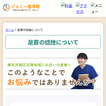
ホーム
>
足首の捻挫について
足首の捻挫について