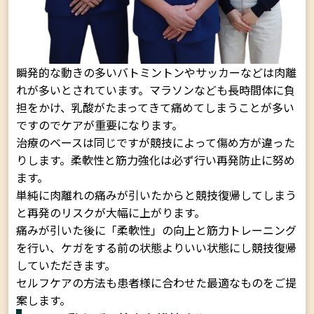
瞬発的な動きの多いバトミントンやサッカーなどは肉離
れが多いとされています。マラソンなども長時間体に負
担をかけ、乳酸がたまってきて痛めてしまうことが多い
ですのでケアが重要になります。
治療のベースは同じですが競技によって傷め方が違った
りします。柔軟性と筋力強化は必ず行い再発防止に努め
ます。
単純に肉離れの痛みが引いたからと競技復帰してしまう
と再発のリスクが大幅に上がります。
痛みが引いた後に「柔軟性」の向上と筋力トレーニング
を行い、ケガをする前の状態よりいい状態にし競技復帰
していただきます。
セルフケアの方法も患者様に合わせた最適なものをご提
案します。