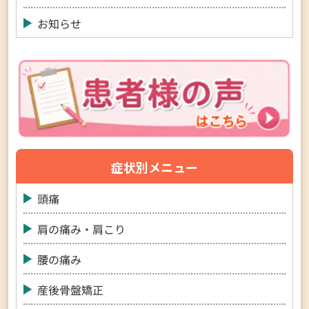
お知らせ
症状別メニュー
頭痛
肩の痛み・肩こり
腰の痛み
産後骨盤矯正