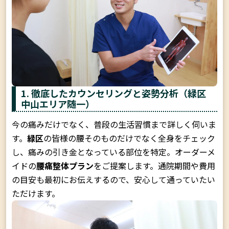
1. 徹底したカウンセリングと姿勢分析（緑区
中山エリア随一）
今の痛みだけでなく、普段の生活習慣まで詳しく伺いま
す。
緑区
の皆様の腰そのものだけでなく全身をチェック
し、痛みの引き金となっている部位を特定。オーダーメ
イドの
腰痛整体プラン
をご提案します。通院期間や費用
の目安も最初にお伝えするので、安心して通っていたい
ただけます。