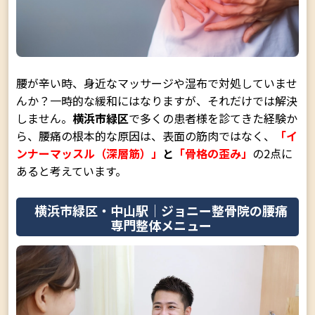
腰が辛い時、身近なマッサージや湿布で対処していませ
んか？一時的な緩和にはなりますが、それだけでは解決
しません。
横浜市緑区
で多くの患者様を診てきた経験か
ら、腰痛の根本的な原因は、表面の筋肉ではなく、
「イ
ンナーマッスル（深層筋）」
と
「骨格の歪み」
の2点に
あると考えています。
横浜市緑区・中山駅｜ジョニー整骨院の腰痛
専門整体メニュー