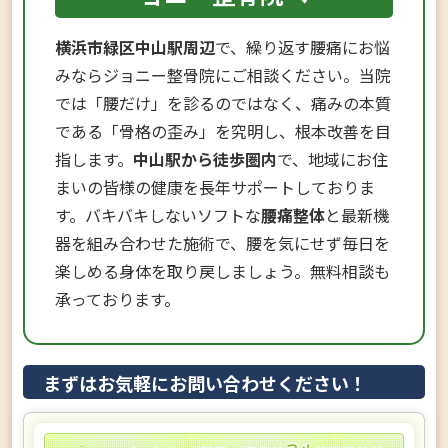
てアプローチします。
ていただけます。
横浜市緑区中山駅周辺
で、繰り返す腰痛にお悩
みならジョニー整骨院にご相談ください。当院
では「腰だけ」を診るのではなく、痛みの本質
である「骨格の歪み」を究明し、根本改善を目
指します。
中山駅から徒歩圏内
で、地域にお住
まいの皆様の健康を長年サポートしておりま
す。バキバキしないソフトな
腰痛整体
と最新機
器を組み合わせた施術で、腰を気にせず毎日を
楽しめる身体を取り戻しましょう。無料相談も
承っております。
まずはお気軽にお問い合わせください！