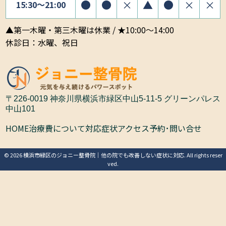
●
●
×
▲
●
×
×
15:30〜21:00
▲第一木曜・第三木曜は休業 / ★10:00～14:00
休診日：水曜、祝日
〒226-0019 神奈川県横浜市緑区中山5-11-5 グリーンパレス
中山101
HOME
治療費について
対応症状
アクセス
予約･問い合せ
© 2026 横浜市緑区のジョニー整骨院｜他の院でも改善しない症状に対応. All rights reser
ved.