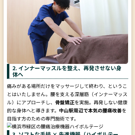
2. インナーマッスルを整え、再発させない身
体へ
痛みがある場所だけをマッサージして終わり、というこ
とはいたしません。腰を支える深層筋（インナーマッス
ル）にアプローチし、
骨盤矯正
を実施。再発しない健康
的な身体へと導きます。
中山駅周辺で本気の腰痛改善
を
目指す方のための専門施術です。
3. ソフトな手技 × 先進機器（ハイボルテー