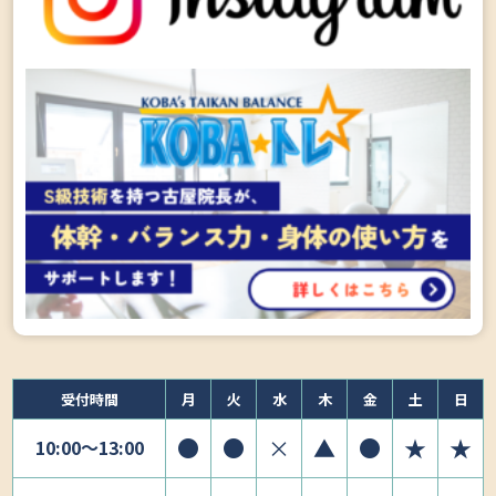
受付時間
月
火
水
木
金
土
日
●
●
×
▲
●
★
★
10:00〜13:00