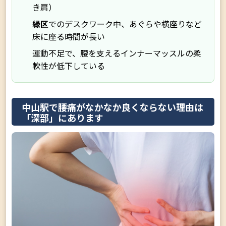
き肩）
緑区
でのデスクワーク中、あぐらや横座りなど
床に座る時間が長い
運動不足で、腰を支えるインナーマッスルの柔
軟性が低下している
中山駅で腰痛がなかなか良くならない理由は
「深部」にあります