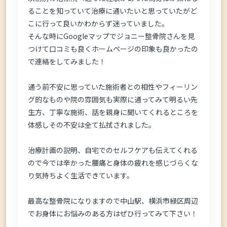
ることを知っていて治療に通いたいと思っていたがど
こに行って良いかわからず迷っていました。
そんな時にGoogleマップでジョニー整骨院さんを見
つけて口コミも良くホームページの印象も良かったの
で連絡をしてみました！
通う前不安に思っていた施術者との相性やフィーリン
グ的なものや院の雰囲気も実際に通ってみて明るい先
生方、丁寧な施術、話を親身に聞いてくれるところを
体感しその不安は全て払拭されました。
治療計画の説明、自宅でのセルフケアも伝えてくれる
ので今では辛かった腰痛と身体の疲れを感じづらくな
り気持ちよく生活できています。
最高な整骨院になりますので中山駅、横浜市緑区周辺
でお身体にお悩みのある方はぜひ行ってみて下さい！