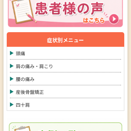
症状別メニュー
頭痛
肩の痛み・肩こり
腰の痛み
産後骨盤矯正
四十肩